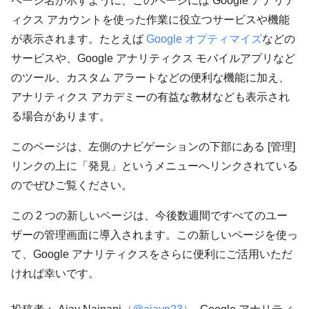
ページ名が示すように、このページには Google アナリテ
ィクス アカウントを使った作業に役立つサービスや機能
が表示されます。たとえば
Google オプティマイズ
などの
サービスや、Google アナリティクス モバイルアプリなど
のツール、カスタム アラートなどの便利な機能に加え、
アナリティクス アカデミーの有益な教材なども表示され
る場合があります。
このページは、左側のナビゲーションの下部にある [管理]
リンクの上に「発見」というメニューへリンクされている
のでぜひご覧ください。
この 2 つの新しいページは、今後数週間ですべてのユー
ザーの管理画面に導入されます。この新しいページを使っ
て、Google アナリティクスをさらに便利にご活用いただ
ければ幸いです。