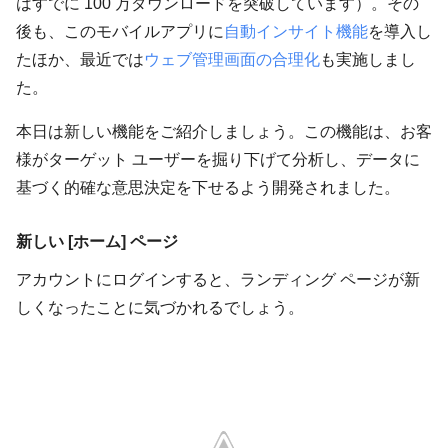
はすでに 100 万ダウンロードを突破しています）。その
後も、このモバイルアプリに
自動インサイト機能
を導入し
たほか、最近では
ウェブ管理画面の合理化
も実施しまし
た。
本日は新しい機能をご紹介しましょう。この機能は、お客
様がターゲット ユーザーを掘り下げて分析し、データに
基づく的確な意思決定を下せるよう開発されました。
新しい [ホーム] ページ
アカウントにログインすると、ランディング ページが新
しくなったことに気づかれるでしょう。