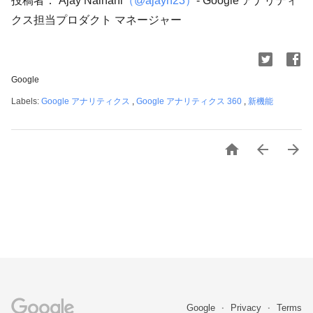
投稿者： Ajay Nainani
（@ajayn23）
- Google アナリティ
クス担当プロダクト マネージャー
Google
Labels:
Google アナリティクス
,
Google アナリティクス 360
,
新機能



Google
Privacy
Terms