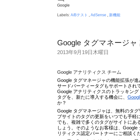
Google
Labels:
A/Bテスト
,
AdSense
,
新機能
Google タグマネー
2013年9月19日木曜日
Google アナリティクス チーム
Google タグマネージャの機能拡張
サードパーティータグもサポートされ
Google アナリティクスのトラッキ
タグを、新たに導入する機会に、
Goo
か？
Google タグマネージャは、無料の
ブサイトのタグの更新をいつでも手軽
でも、複雑で多くのタグがサイトにあ
しょう。そのようなお客様は、Google
リティクス認定パートナーにご相談く