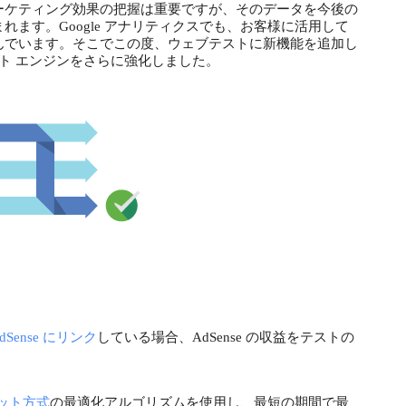
ーケティング効果の把握は重要ですが、そのデータを今後の
ます。Google アナリティクスでも、お客様に活用して
んでいます。そこでこの度、ウェブテストに新機能を追加し
 テスト エンジンをさらに強化しました。
dSense にリンク
している場合、AdSense の収益をテストの
ット方式
の最適化アルゴリズムを使用し、最短の期間で最