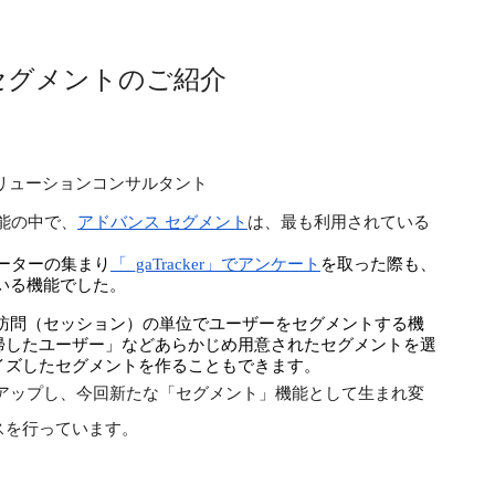
セグメントのご紹介
 ソリューションコンサルタント 
機能の中で、
アドバンス セグメント
は、最も利用されている
ューターの集まり
「_gaTracker」でアンケート
を取った際も、
いる機能でした。
、訪問（セッション）の単位でユーザーをセグメントする機
帰したユーザー」などあらかじめ用意されたセグメントを選
イズしたセグメントを作ることもできます。
ーアップし、今回新たな「セグメント」機能として生まれ変
スを行っています。