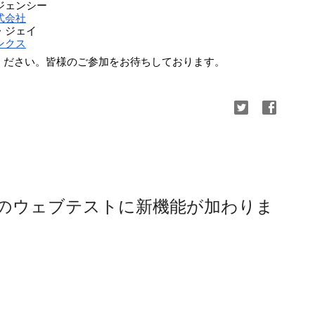
ジェンシー 
式会社
・ジェイ
ンクス
ください。皆様のご参加をお待ちしております。
クスのウェブテストに新機能が加わりま