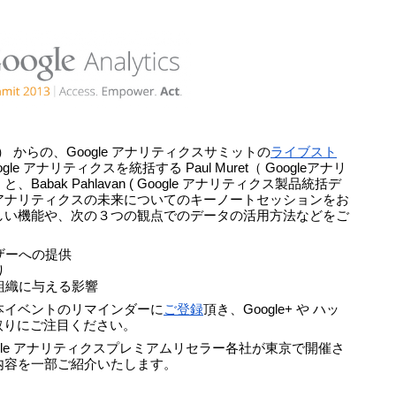
） からの、Google アナリティクスサミットの
ライブスト
e アナリティクスを統括する Paul Muret（ Googleアナリ
bak Pahlavan ( Google アナリティクス製品統括デ
アナリティクスの未来についてのキーノートセッションをお
しい機能や、次の３つの観点でのデータの活用方法などをご
ザーへの提供
り
組織に与える影響
本イベントのリマインダーに
ご登録
頂き、Google+ や ハッ
やり取りにご注目ください。
gle アナリティクスプレミアムリセラー各社が東京で開催さ
内容を一部ご紹介いたします。