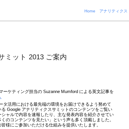
Home
アナリティクス
サミット 2013 ご案内
ーケティング担当の Suzanne Mumford による英文記事を
→
、データ活用における最先端の環境をお届けできるよう努めて
 Google アナリティクスサミットのコンテンツをご覧い
ーシャルで内容を速報したり、主な発表内容を紹介させてい
多くのコンテンツを見たい」という声も多く頂戴しました。
の皆様にご参加いただける仕組みを提供いたします。