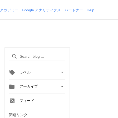
 アカデミー
Google アナリティクス
パートナー
Help

ラベル


アーカイブ
フィード
関連リンク