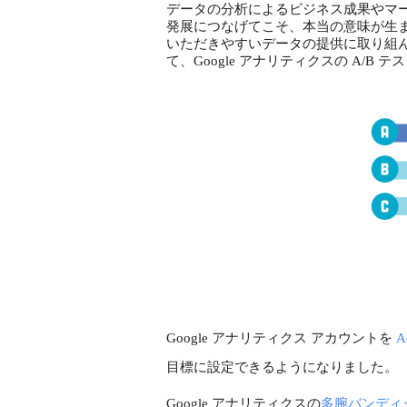
データの分析によるビジネス成果やマ
発展につなげてこそ、本当の意味が生まれ
いただきやすいデータの提供に取り組
て、Google アナリティクスの A/B
Google アナリティクス アカウントを 
A
目標に設定できるようになりました。
Google アナリティクスの
多腕バンディ