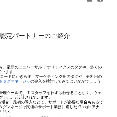
ジャ 認定パートナーのご紹介
が進み、最新のユニバーサル アナリティクスのタグや、多くの
ています。
ング コードにかぎらず、マーケティング用のタグや、分析用の
gle タグマネージャ
の導入を検討してみてはいかがでしょう
タグ管理ツールで、IT スタッフをわずらわせることなく、ウェ
に行うよう設計されています。
る場合、最初の導入などで、サポートが必要な場合もあるで
 タグマネージャ関連のサポート業務に適した Google アナ
ださい。