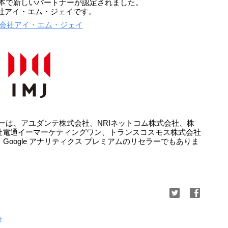
、日本で新しいパートナーが認定されました。
社アイ・エム・ジェイです。
会社アイ・エム・ジェイ
トナーは、アユダンテ株式会社、NRIネットコム株式会社、株
社電通イーマーケティングワン、トランスコスモス株式会社
Google アナリティクス プレミアムのリセラーでもありま
せ