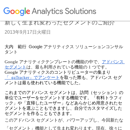
新しく生まれ変わったセグメントのご紹介
2013年9月17日火曜日
大内　範行  
Google アナリティクス ソリューションコンサル
タント 
Google アナリティクテンプレートの機能の中で、
アドバンス 
セグメント
は、最も利用されている機能の 1 つです。
Google アナリティクスのコントリビューターの集まり
「_gaTracker」でアンケート
を取った際も、アドバンス セグ
メントは最も使われている機能でした。
これまでのアドバンス セグメントは、訪問（セッション）の
単位でユーザーをセグメントする機能です。「有料トラフィ
ック」や「直帰したユーザー」などあらかじめ用意されたセ
グメントを選ぶこともできますし、自分でカスタマイズした
セグメントを作ることもできます。
このアドバンス セグメントが、パワーアップし、今回新たな
「セグメント」機能として生まれ変わります。現在、徐々に