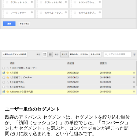
ユーザー単位のセグメント
既存のアドバンス セグメントは、セグメントを絞り込む単位
が、「訪問（セッション）」の単位でした。「コンバージョ
ンしたセグメント」を選ぶと、コンバージョンが起こった訪
問だけに絞り込まれる、という仕組みです。