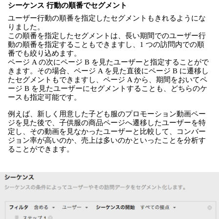
シーケンス 行動の順番でセグメント
ユーザー行動の順番を指定したセグメントもきれるようにな
りました。
この順番を指定したセグメントは、長い期間でのユーザー行
動の順番を指定することもできますし、1 つの訪問内での順
番でも絞り込めます。
ページ A の次にページ B を見たユーザーと指定することがで
きます。その場合、ページ A を見た直後にページ B に遷移し
たセグメントもできますし、ページ A から、期間をおいてペ
ージ B を見たユーザーにセグメントすることも、どちらのケ
ースも指定可能です。
例えば、新しく用意した子ども服のプロモーション動画ペー
ジを見た後で、子供服の商品ページへ遷移したユーザーを特
定し、その動画を見なかったユーザーと比較して、コンバー
ジョン率が高いのか、売上は多いのかといったことを分析す
ることができます。