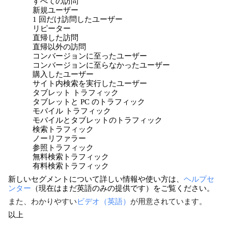
すべての訪問
新規ユーザー
1 回だけ訪問したユーザー
リピーター
直帰した訪問
直帰以外の訪問
コンバージョンに至ったユーザー
コンバージョンに至らなかったユーザー
購入したユーザー
サイト内検索を実行したユーザー
タブレット トラフィック
タブレットと PC のトラフィック
モバイル トラフィック
モバイルとタブレットのトラフィック
検索トラフィック
ノーリファラー
参照トラフィック
無料検索トラフィック
有料検索トラフィック
新しいセグメントについて詳しい情報や使い方は、
ヘルプセ
ンター
（現在はまだ英語のみの提供です）をご覧ください。
また、わかりやすい
ビデオ（英語）
が用意されています。
以上