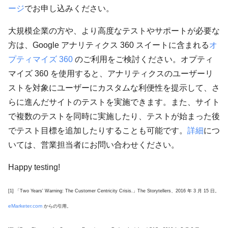
ージ
でお申し込みください。
大規模企業の方や、より高度なテストやサポートが必要な
方は、Google アナリティクス 360 スイートに含まれる
オ
プティマイズ 360
のご利用をご検討ください。オプティ
マイズ 360 を使用すると、アナリティクスのユーザーリ
ストを対象にユーザーにカスタムな利便性を提示して、さ
らに進んだサイトのテストを実施できます。また、サイト
で複数のテストを同時に実施したり、テストが始まった後
でテスト目標を追加したりすることも可能です。
詳細
につ
いては、営業担当者にお問い合わせください。
Happy testing!
[1] 「Two Years' Warning: The Customer Centricity Crisis.」The Storytellers、2016 年 3 月 15 日。
eMarketer.com
からの引用。