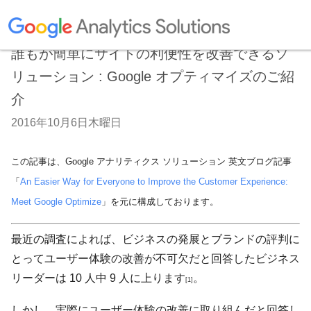
誰もが簡単にサイトの利便性を改善できるソ
リューション : Google オプティマイズのご紹
介
2016年10月6日木曜日
この記事は、Google アナリティクス ソリューション 英文ブログ記事
「
An Easier Way for Everyone to Improve the Customer Experience:
Meet Google Optimize
」
を元に構成しております。
最近の調査によれば、ビジネスの発展とブランドの評判に
とってユーザー体験の改善が不可欠だと回答したビジネス
リーダーは 10 人中 9 人に上ります
。
[1]
しかし、実際にユーザー体験の改善に取り組んだと回答し