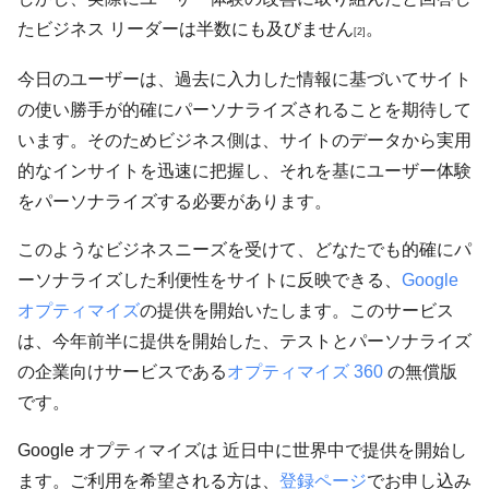
たビジネス リーダーは半数にも及びません
。
[2]
今日のユーザーは、過去に入力した情報に基づいてサイト
の使い勝手が的確にパーソナライズされることを期待して
います。そのためビジネス側は、サイトのデータから実用
的なインサイトを迅速に把握し、それを基にユーザー体験
をパーソナライズする必要があります。
このようなビジネスニーズを受けて、どなたでも的確にパ
ーソナライズした利便性をサイトに反映できる、
Google
オプティマイズ
の提供を開始いたします。このサービス
は、今年前半に提供を開始した、テストとパーソナライズ
の企業向けサービスである
オプティマイズ 360
の無償版
です。
Google オプティマイズは 近日中に世界中で提供を開始し
ます。ご利用を希望される方は、
登録ページ
でお申し込み