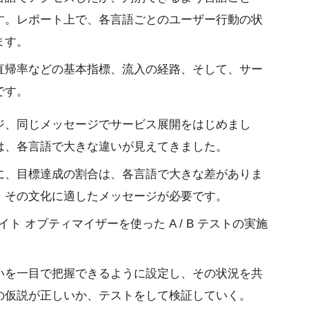
す。レポート上で、各言語ごとのユーザー行動の状
ます。
直帰率などの基本指標、流入の経路、そして、サー
です。
ジ、同じメッセージでサービス展開をはじめまし
は、各言語で大きな違いが見えてきました。
に、目標達成の割合は、各言語で大きな差がありま
、その文化に適したメッセージが必要です。
イト オプティマイザーを使った A / B テストの実施
いを一目で把握できるように設定し、その状況を共
の仮説が正しいか、テストをして検証していく。