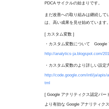
PDCA サイクルの始まりです。
まだ改善への取り組みは継続して
は、高い成果を見せ始めています
[ カスタム変数 ]
・カスタム変数について Googl
http://analytics-ja.blogspot.com/2
・カスタム変数のより詳しい設定方法は 
http://code.google.com/intl/ja/apis
tml
[ Google アナリティクス認定パー
より有効な Google アナリティ