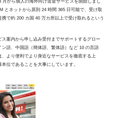
3 月から個人の海外向け送金サービスを開始しまし
 とネットから原則 24 時間 365 日可能で、受け取
で約 200 カ国 40 万カ所以上で受け取れるという
ビス案内から申し込み受付までサポートするグロー
ン語、中国語（簡体語、繁体語）など 10 の言語
は、より便利でより身近なサービスを徹底する上
様本位であることを大事にしています。