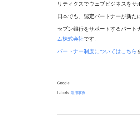
リティクスでウェブビジネスをサ
日本でも、認定パートナーが新たに 
セブン銀行をサポートするパート
ム株式会社
です。
パートナー制度についてはこちら
Google
Labels:
活用事例