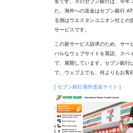
名です。そのセブン銀行は、今年 
た。海外への送金はセブン銀行 ATM
る側はウエスタンユニオン社との提携
サービスです。
この新サービス訴求のため、サー
バルなウェブサイトを英語、スペイ
で、展開しています。セブン銀行
で、ウェブ上でも、何よりもお客
[ セブン銀行海外送金サイト ]