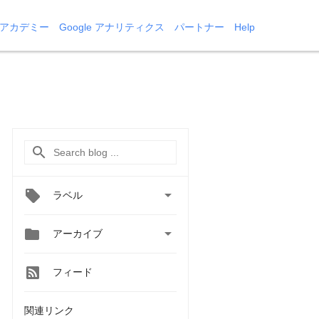
 アカデミー
Google アナリティクス
パートナー
Help

ラベル


アーカイブ
フィード
関連リンク