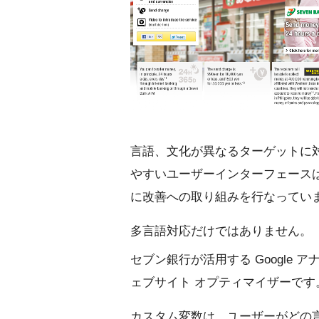
言語、文化が異なるターゲットに
やすいユーザーインターフェースは
に改善への取り組みを行なってい
多言語対応だけではありません。
セブン銀行が活用する Google 
ェブサイト オプティマイザーです
カスタム変数は、ユーザーがどの