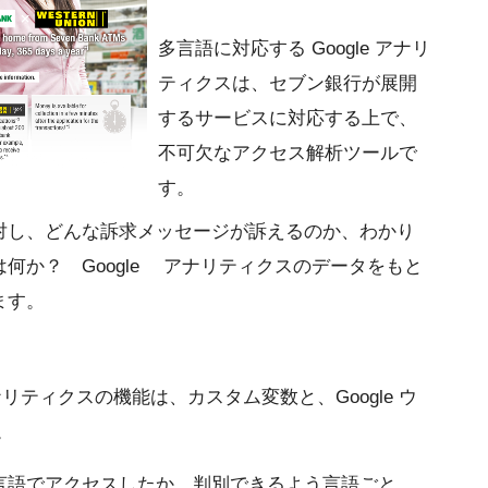
多言語に対応する Google アナリ
ティクスは、セブン銀行が展開
するサービスに対応する上で、
不可欠なアクセス解析ツールで
す。
対し、どんな訴求メッセージが訴えるのか、わかり
何か？ Google アナリティクスのデータをもと
ます。
アナリティクスの機能は、カスタム変数と、Google ウ
。
言語でアクセスしたか、判別できるよう言語ごと