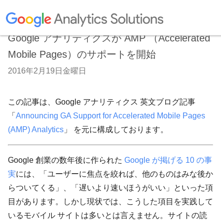
Google アナリティクスが AMP （Accelerated
Mobile Pages）のサポートを開始
2016年2月19日金曜日
この記事は、Google アナリティクス 英文ブログ記事
「
Announcing GA Support for Accelerated Mobile Pages
(AMP) Analytics
」 を元に構成しております。
Google 創業の数年後に作られた
Google が掲げる 10 の事
実
には、「ユーザーに焦点を絞れば、他のものはみな後か
らついてくる」、「遅いより速いほうがいい」といった項
目があります。しかし現状では、こうした項目を実践して
いるモバイル サイトは多いとは言えません。サイトの読