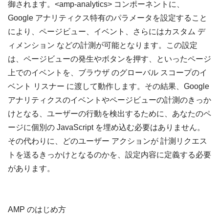
御されます。<amp-analytics> コンポーネントに、
Google アナリティクス特有のパラメータを設定すること
により、ページビュー、イベント、さらにはカスタム デ
ィメンション などの計測が可能となります。この設定
は、ページビューの発生やボタンを押す、といったページ
上でのイベントを、ブラウザ のグローバル スコープのイ
ベント リスナー に渡して動作します。その結果、Google
アナリティクスのイベントやページビューの計測のきっか
けとなる、ユーザーの行動を検出するために、あなたのペ
ージに個別の JavaScript を埋め込む必要はありません。
その代わりに、どのユーザー アクションが 計測リクエス
トを送るきっかけとなるのかを、設定内容に定義する必要
があります。
AMP のはじめ方