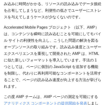
み込みに時間がかかる、リソースの読み込みでデータ接続
を占有してしまうなど、利便性の低さでユーザーにストレ
スを与えてしまうケースが少なくないのです。
Accelerated Mobile Pages プロジェクト （以下、AMP）
は、コンテンツを瞬時に読み込むことを可能にしてモバイ
ル サイトの利便性を向上し、こうした問題の解決を図る
オープンソースの取り組みです。読み込み速度とユーザー
エクスペリエンスを重視して開発された AMP は、HTML
に似た新しいフォーマットを導入しています。手法の 1
つとしては、ページに個別の JavaScript を追加する機能
を制限し、代わりに再利用可能なコンポーネントを活用す
ることで、ページの読み込み速度が向上する方法が挙げら
れます。
この度 AMP チームは、AMP ページの測定を可能にする
アナリティクス コンポーネントの提供開始を発表
しまし