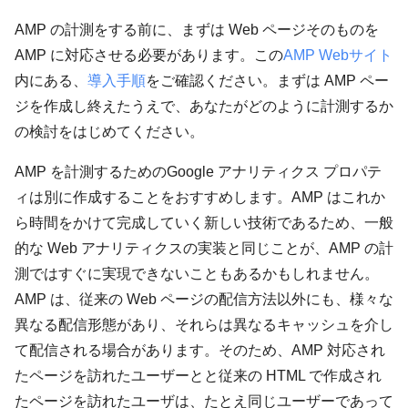
AMP の計測をする前に、まずは Web ページそのものを
AMP に対応させる必要があります。この
AMP Webサイト
内にある、
導入手順
をご確認ください。まずは AMP ペー
ジを作成し終えたうえで、あなたがどのように計測するか
の検討をはじめてください。
AMP を計測するためのGoogle アナリティクス プロパテ
ィは別に作成することをおすすめします。AMP はこれか
ら時間をかけて完成していく新しい技術であるため、一般
的な Web アナリティクスの実装と同じことが、AMP の計
測ではすぐに実現できないこともあるかもしれません。
AMP は、従来の Web ページの配信方法以外にも、様々な
異なる配信形態があり、それらは異なるキャッシュを介し
て配信される場合があります。そのため、AMP 対応され
たページを訪れたユーザーとと従来の HTML で作成され
たページを訪れたユーザは、たとえ同じユーザーであって