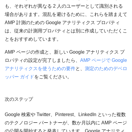
も、それぞれが異なる 2 人のユーザーとして識別される
場合があります。混乱を避けるために、これらを踏まえて
AMP 計測のための Google アナリティクス プロパティ
は、従来の計測用プロパティとは別に作成していただくこ
とをおすすめしています。
AMP ページの作成と、新しい Google アナリティクス プ
ロパティの設定が完了しましたら、
AMP ページで Google
アナリティクスを使うための要件
と、
測定のためのデベロ
ッパー ガイド
をご覧ください。
次のステップ
Google 検索や Twitter、Pinterest、LinkedIn といった複数
のテクノロジー パートナーが、数か月以内に AMP ページ
の公開を開始すると発表しています。Google アナリティ