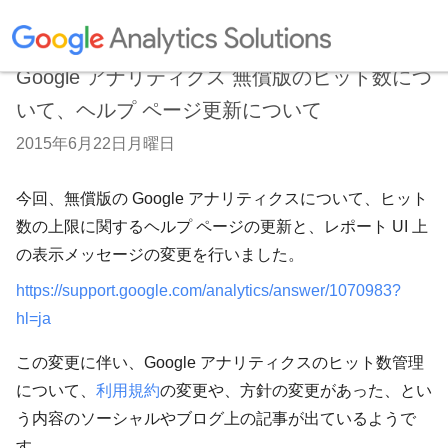
Google アナリティクス 無償版のヒット数につ
いて、ヘルプ ページ更新について
2015年6月22日月曜日
今回、無償版の Google アナリティクスについて、ヒット
数の上限に関するヘルプ ページの更新と、レポート UI 上
の表示メッセージの変更を行いました。
https://support.google.com/analytics/answer/1070983?
hl=ja
この変更に伴い、Google アナリティクスのヒット数管理
について、
利用規約
の変更や、方針の変更があった、とい
う内容のソーシャルやブログ上の記事が出ているようで
す。