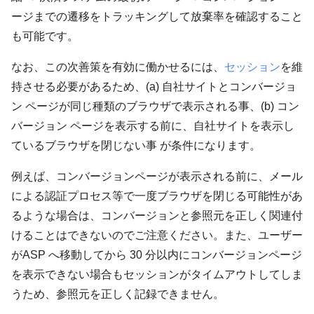
ージまでの遷移をトラッキングして放棄率を確認すること
も可能です。
なお、この次善策を有効に働かせるには、
セッション
を維
持させる必要があるため、(a) 自社サイトとコンバージョ
ン ページが同じ種類のブラウザで表示される事、(b) コン
バージョン ページを表示する前に、自社サイトを表示し
ているブラウザを閉じない事 が条件になります。
例えば、コンバージョンページが表示される前に、メール
による認証プロセス等で一度ブラウザを閉じる可能性があ
るような場合は、コンバージョンと参照元を正しく関連付
けることはできないのでご注意ください。また、ユーザー
がASP へ移動してから 30 分以内にコンバージョンページ
を表示できない場合もセッションがタイムアウトしてしま
うため、参照元を正しく記録できません。