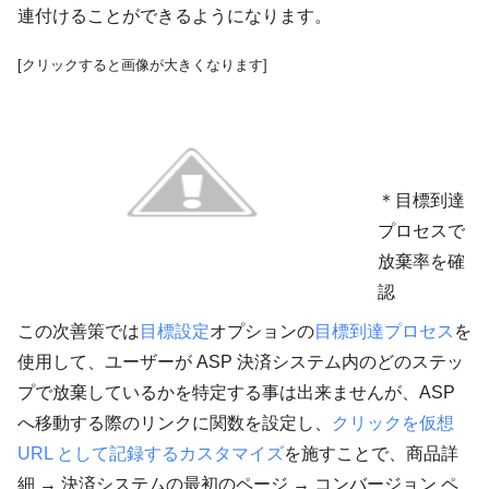
連付けることができるようになります。
[クリックすると画像が大きくなります]
＊目標到達
プロセスで
放棄率を確
認
この次善策では
目標設定
オプションの
目標到達プロセス
を
使用して、ユーザーが ASP 決済システム内のどのステッ
プで放棄しているかを特定する事は出来ませんが、ASP
へ移動する際のリンクに関数を設定し、
クリックを仮想
URL として記録するカスタマイズ
を施すことで、商品詳
細 → 決済システムの最初のページ → コンバージョン ペ